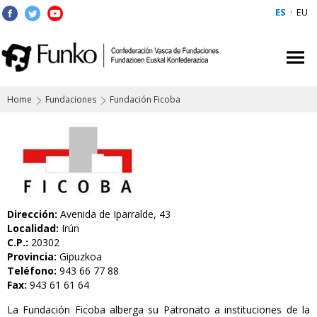
ES
·
EU
Home
Fundaciones
Fundación Ficoba
Dirección:
Avenida de Iparralde, 43
Localidad:
Irún
C.P.:
20302
Provincia:
Gipuzkoa
Teléfono:
943 66 77 88
Fax:
943 61 61 64
La Fundación Ficoba alberga su Patronato a instituciones de la