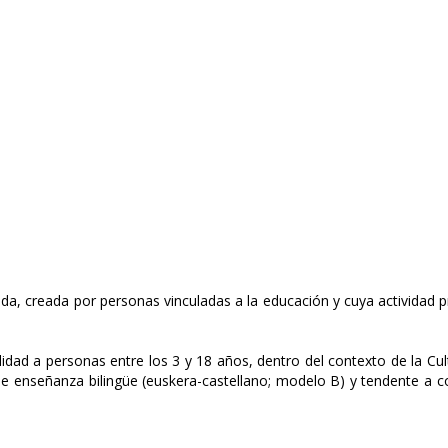
a, creada por personas vinculadas a la educación y cuya actividad pri
idad a personas entre los 3 y 18 años, dentro del contexto de la Cul
de enseñanza bilingüe (euskera-castellano; modelo B) y tendente a co