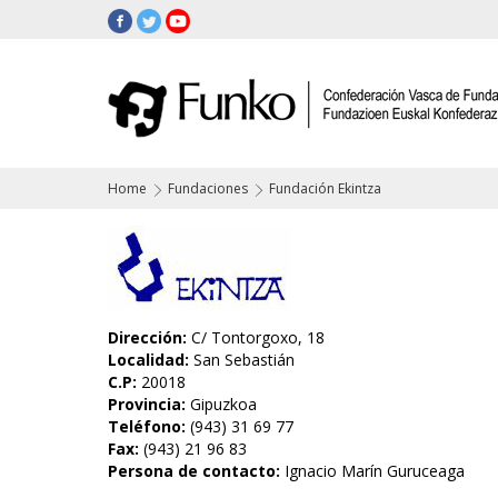
Home
Fundaciones
Fundación Ekintza
Dirección:
C/ Tontorgoxo, 18
Localidad:
San Sebastián
C.P:
20018
Provincia:
Gipuzkoa
Teléfono:
(943) 31 69 77
Fax:
(943) 21 96 83
Persona de contacto:
Ignacio Marín Guruceaga